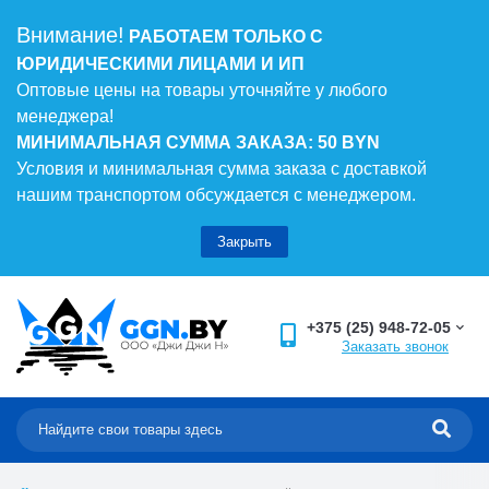
Внимание!
РАБОТАЕМ ТОЛЬКО С
ЮРИДИЧЕСКИМИ ЛИЦАМИ И ИП
Оптовые цены на товары уточняйте у любого
менеджера!
МИНИМАЛЬНАЯ СУММА ЗАКАЗА: 50 BYN
Условия и минимальная сумма заказа с доставкой
нашим транспортом обсуждается с менеджером.
Закрыть
+375 (25) 948-72-05
Заказать звонок