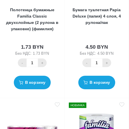
Полотенца бумажные
Бумага туалетная Papia
Familia Classic
Deluxe (папия) 4 слоя, 4
двухслойные (2 рулона в
рулона/пак
упаковке) (фамилия)
1.73 BYN
4.50 BYN
Без НДС: 1.73 BYN
Без НДС: 4.50 BYN
-
+
-
+
В корзину
В корзину
НОВИНКА