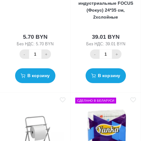
индустриальные FOCUS
(Фокус) 24*35 см,
2хслойные
5.70 BYN
39.01 BYN
Без НДС: 5.70 BYN
Без НДС: 39.01 BYN
-
+
-
+
В корзину
В корзину
СДЕЛАНО В БЕЛАРУСИ