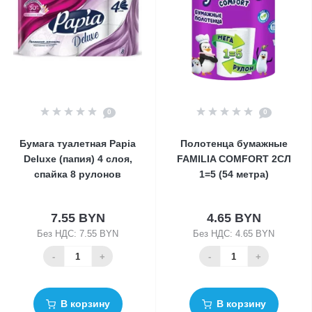
0
0
Бумага туалетная Papia
Полотенца бумажные
Deluxe (папия) 4 слоя,
FAMILIA COMFORT 2СЛ
спайка 8 рулонов
1=5 (54 метра)
7.55 BYN
4.65 BYN
Без НДС: 7.55 BYN
Без НДС: 4.65 BYN
-
+
-
+
В корзину
В корзину