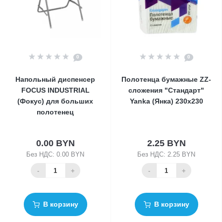
0
0
Напольный диспенсер
Полотенца бумажные ZZ-
FOCUS INDUSTRIAL
сложения "Стандарт"
(Фокус) для больших
Yanka (Янка) 230х230
полотенец
0.00 BYN
2.25 BYN
Без НДС: 0.00 BYN
Без НДС: 2.25 BYN
-
+
-
+
В корзину
В корзину