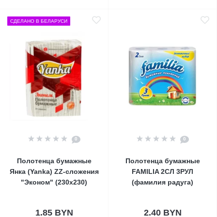
СДЕЛАНО В БЕЛАРУСИ
0
0
Полотенца бумажные
Полотенца бумажные
Янка (Yanka) ZZ-сложения
FAMILIA 2СЛ 3РУЛ
"Эконом" (230х230)
(фамилия радуга)
1.85 BYN
2.40 BYN