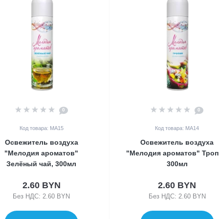
0
0
Код товара: MA15
Код товара: MA14
Освежитель воздуха
Освежитель воздуха
"Мелодия ароматов"
"Мелодия ароматов" Троп
Зелёный чай, 300мл
300мл
2.60 BYN
2.60 BYN
Без НДС: 2.60 BYN
Без НДС: 2.60 BYN