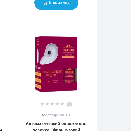
В корзину
0
Код товара: 000114
Автоматический освежитель
м-
воздуха "Французский