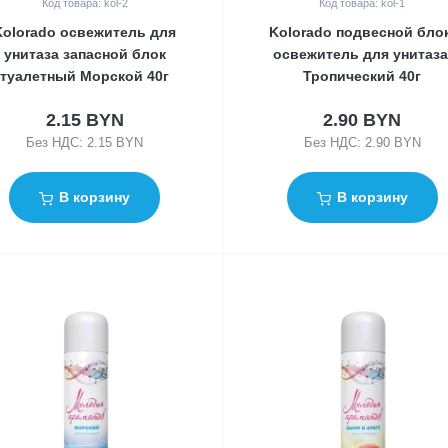
Код товара: kol-2
Код товара: kol-1
Kolorado освежитель для
Kolorado подвесной блок
унитаза запасной блок
освежитель для унитаза
туалетный Морской 40г
Тропический 40г
2.15 BYN
2.90 BYN
Без НДС: 2.15 BYN
Без НДС: 2.90 BYN
В корзину
В корзину