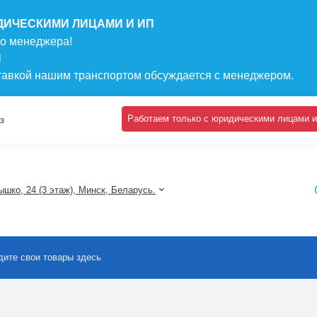
ДИЧЕСКИМИ ЛИЦАМИ И ИП
го менеджера!
N
ставкой нашим транспортом обсуждается с менеджером.
Работаем только с юридическими лицами и
з
шко, 24 (3 этаж), Минск, Беларусь.