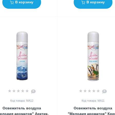
В корзину
В корзину
0
0
Код товара: MA12
Код товара: MA11
Освежитель воздуха
Освежитель воздуха
елодия ароматов" Арктик,
"Мелодия ароматов" Кре