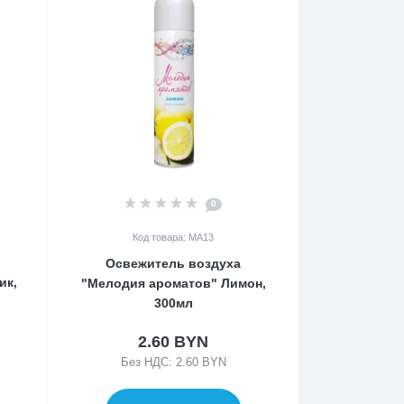
0
Код товара: MA13
Освежитель воздуха
ик,
"Мелодия ароматов" Лимон,
300мл
2.60 BYN
Без НДС: 2.60 BYN