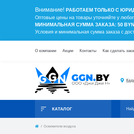
Внимание!
РАБОТАЕМ ТОЛЬКО С ЮРИ
Оптовые цены на товары уточняйте у любо
МИНИМАЛЬНАЯ СУММА ЗАКАЗА: 50 BY
Условия и минимальная сумма заказа с до
О компании
Акции
Контакты
Как сделать зака
Кеды
КАТАЛОГ
Освежители воздуха