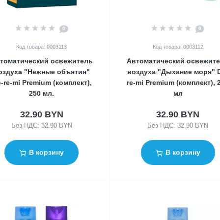
0
0
Код товара: 0003113
Код товара: 0003112
томатический освежитель
Автоматический освежит
оздуха "Нежные объятия"
воздуха "Дыхание моря" 
-re-mi Premium (комплект),
re-mi Premium (комплект), 
250 мл.
мл
32.90 BYN
32.90 BYN
Без НДС: 32.90 BYN
Без НДС: 32.90 BYN
В корзину
В корзину