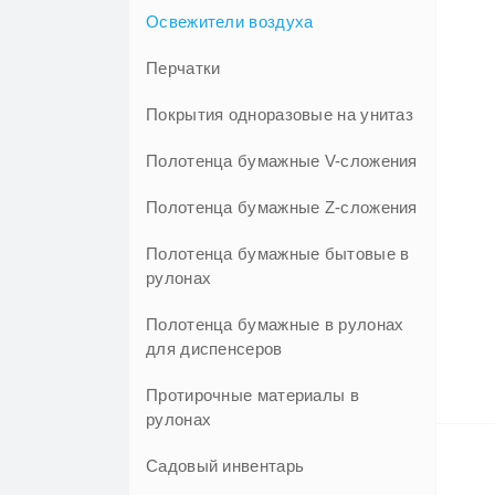
Освежители воздуха
Картон Умка
Перчатки
Покрытия одноразовые на унитаз
Полотенца бумажные V-сложения
Полотенца бумажные Z-сложения
Полотенца бумажные бытовые в
рулонах
Полотенца бумажные в рулонах
для диспенсеров
Протирочные материалы в
рулонах
Садовый инвентарь