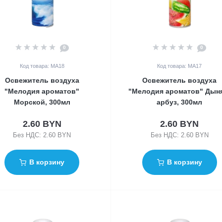
0
0
Код товара: МА18
Код товара: MA17
Освежитель воздуха
Освежитель воздуха
"Мелодия ароматов"
"Мелодия ароматов" Дын
Морской, 300мл
арбуз, 300мл
2.60 BYN
2.60 BYN
Без НДС: 2.60 BYN
Без НДС: 2.60 BYN
В корзину
В корзину