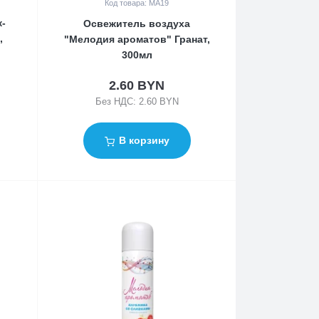
Код товара: MA19
-
Освежитель воздуха
,
"Мелодия ароматов" Гранат,
300мл
2.60 BYN
Без НДС: 2.60 BYN
В корзину