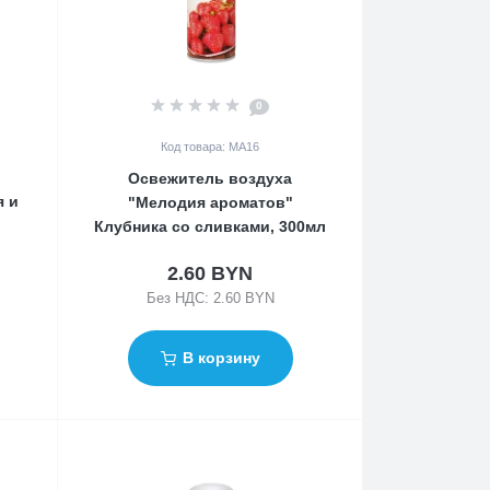
0
Код товара: MA16
Освежитель воздуха
я и
"Мелодия ароматов"
Клубника со сливками, 300мл
2.60 BYN
Без НДС: 2.60 BYN
В корзину