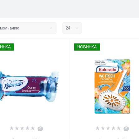
ИНКА
НОВИНКА
0
0