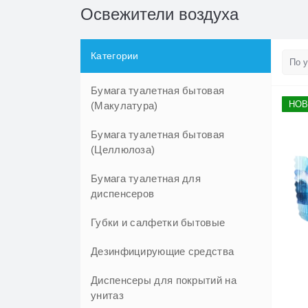
Освежители воздуха
Категории
Бумага туалетная бытовая
НОВ
(Макулатура)
Бумага туалетная бытовая
(Целлюлоза)
Бумага туалетная для
диспенсеров
Губки и салфетки бытовые
Дезинфицирующие средства
Диспенсеры для покрытий на
унитаз