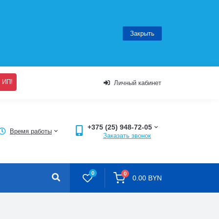
Закрыть
 ИП!
Личный кабинет
+375 (25) 948-72-05
Время работы
Заказать звонок
0
0
0.00 BYN