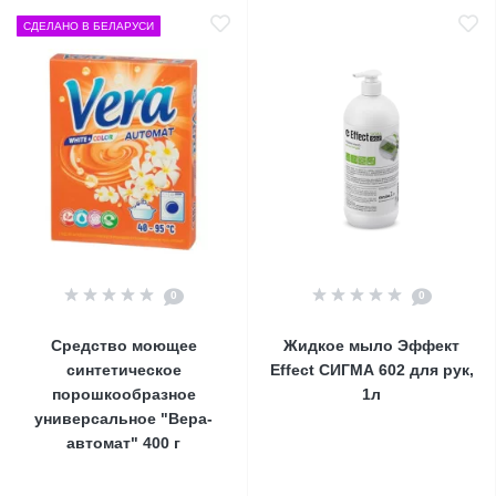
СДЕЛАНО В БЕЛАРУСИ
0
0
Средство моющее
Жидкое мыло Эффект
синтетическое
Effect СИГМА 602 для рук,
порошкообразное
1л
универсальное "Вера-
автомат" 400 г