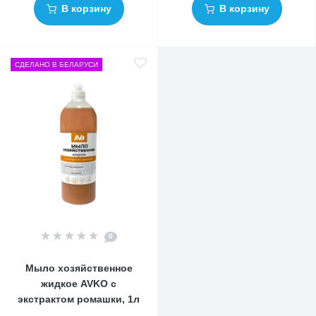
В корзину
В корзину
СДЕЛАНО В БЕЛАРУСИ
0
Мыло хозяйственное
жидкое AVKO с
экстрактом ромашки, 1л