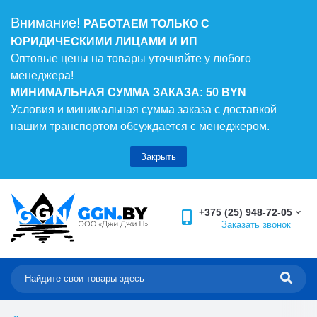
Внимание!
РАБОТАЕМ ТОЛЬКО С
ЮРИДИЧЕСКИМИ ЛИЦАМИ И ИП
Оптовые цены на товары уточняйте у любого
менеджера!
МИНИМАЛЬНАЯ СУММА ЗАКАЗА: 50 BYN
Условия и минимальная сумма заказа с доставкой
нашим транспортом обсуждается с менеджером.
Закрыть
+375 (25) 948-72-05
Заказать звонок