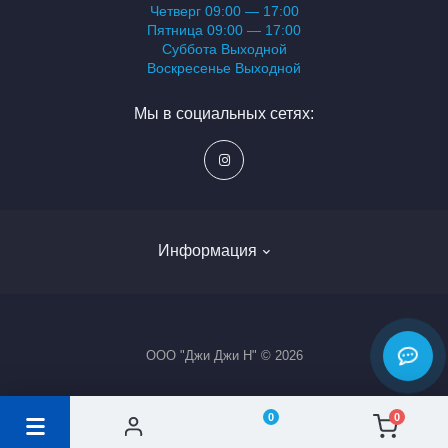
Четверг 09:00 — 17:00
Пятница 09:00 — 17:00
Суббота Выходной
Воскресенье Выходной
Мы в социальных сетях:
Информация
Блог
ООО "Джи Джи Н" © 2026
Вакансии
Доставка и заказ
0
0
Контакты