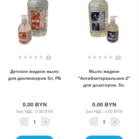
0
0
Детское жидкое мыло
Мыло жидкое
для диспенсеров 5л, РБ
"Антибактериальное-2"
для дозаторов, 5л.
0.00 BYN
0.00 BYN
Без НДС: 0.00 BYN
Без НДС: 0.00 BYN
-
+
-
+