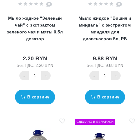
0
0
Мыло жидкое "Зеленый
Мыло жидкое "Вишня и
чай" с экстрактом
миндаль" с экстрактом
зеленого чая и мяты 0,5л
миндаля для
дозатор
диспенсеров 5л, РБ
2.20 BYN
9.88 BYN
Без НДС: 2.20 BYN
Без НДС: 9.88 BYN
-
+
-
+
В корзину
В корзину
СДЕЛАНО В БЕЛАРУСИ