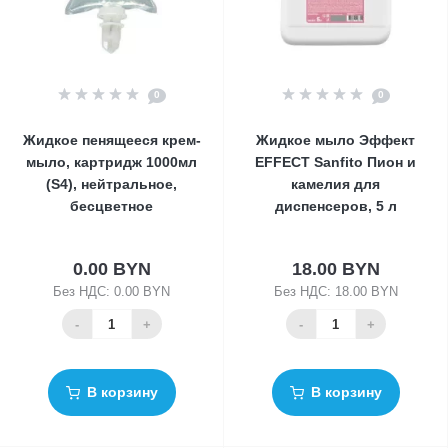
0
0
Жидкое пенящееся крем-
Жидкое мыло Эффект
мыло, картридж 1000мл
EFFECT Sanfito Пион и
(S4), нейтральное,
камелия для
бесцветное
диспенсеров, 5 л
0.00 BYN
18.00 BYN
Без НДС: 0.00 BYN
Без НДС: 18.00 BYN
-
+
-
+
В корзину
В корзину