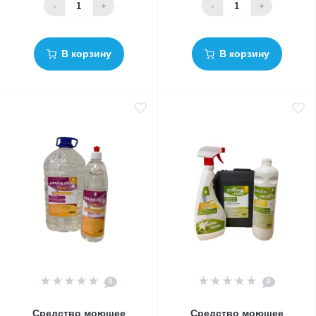
-
+
-
+
В корзину
В корзину
0
0
Средство моющее
Средство моющее