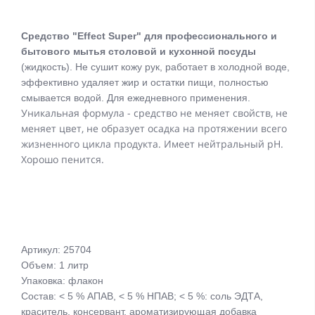
Средство "Effect Super" для профессионального и
бытового мытья столовой и кухонной посуды
(жидкость). Не сушит кожу рук, работает в холодной воде,
эффективно удаляет жир и остатки пищи, полностью
смывается водой. Для ежедневного применения.
Уникальная формула - средство не меняет свойств, не
меняет цвет, не образует осадка на протяжении всего
жизненного цикла продукта. Имеет нейтральный рН.
Хорошо пенится.
Артикул: 25704
Объем: 1 литр
Упаковка: флакон
Состав: < 5 % АПАВ, < 5 % НПАВ; < 5 %: соль ЭДТА,
краситель, консервант, ароматизирующая добавка