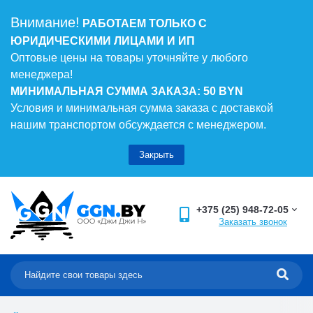
Внимание!
РАБОТАЕМ ТОЛЬКО С
ЮРИДИЧЕСКИМИ ЛИЦАМИ И ИП
Оптовые цены на товары уточняйте у любого
менеджера!
МИНИМАЛЬНАЯ СУММА ЗАКАЗА: 50 BYN
Условия и минимальная сумма заказа с доставкой
нашим транспортом обсуждается с менеджером.
Закрыть
+375 (25) 948-72-05
Заказать звонок