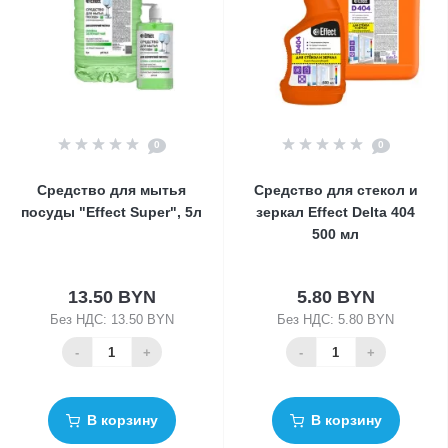
0
0
Средство для мытья
Средство для стекол и
посуды "Effect Super", 5л
зеркал Effect Delta 404
500 мл
13.50 BYN
5.80 BYN
Без НДС: 13.50 BYN
Без НДС: 5.80 BYN
-
+
-
+
В корзину
В корзину