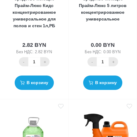
Прайм-Люкс Кидс
Прайм-Люкс 5 литров
концентрированное
концентрированное
универсальное для
универсальное
полов и стен 1л,РБ
2.82 BYN
0.00 BYN
Без НДС: 2.82 BYN
Без НДС: 0.00 BYN
-
+
-
+
В корзину
В корзину