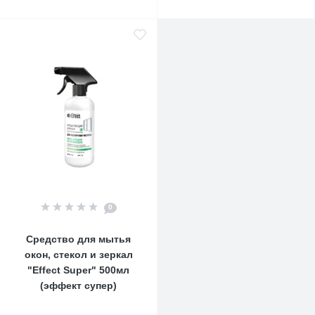
0
Средство для мытья
окон, стекол и зеркал
"Effect Super" 500мл
(эффект супер)