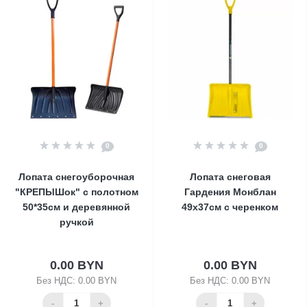
0
0
Лопата снегоуборочная
Лопата снеговая
"КРЕПЫШок" с полотном
Гардения Монблан
50*35см и деревянной
49х37см с черенком
ручкой
0.00 BYN
0.00 BYN
Без НДС: 0.00 BYN
Без НДС: 0.00 BYN
-
+
-
+