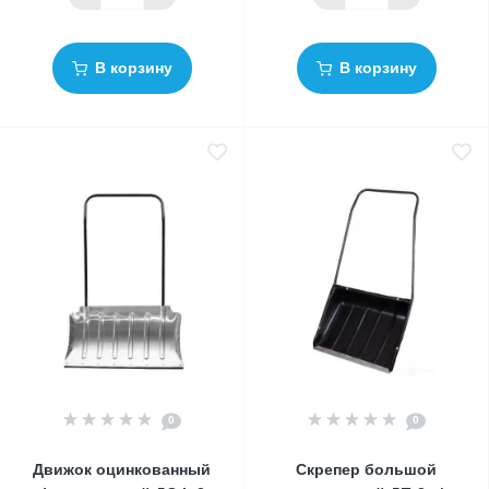
В корзину
В корзину
0
0
Движок оцинкованный
Скрепер большой