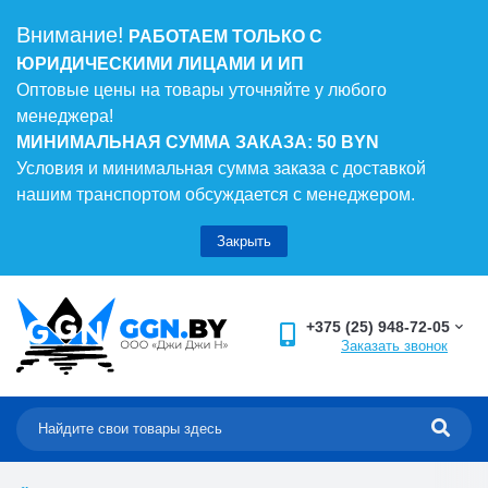
Внимание!
РАБОТАЕМ ТОЛЬКО С
ЮРИДИЧЕСКИМИ ЛИЦАМИ И ИП
Оптовые цены на товары уточняйте у любого
менеджера!
МИНИМАЛЬНАЯ СУММА ЗАКАЗА: 50 BYN
Условия и минимальная сумма заказа с доставкой
нашим транспортом обсуждается с менеджером.
Закрыть
+375 (25) 948-72-05
Заказать звонок