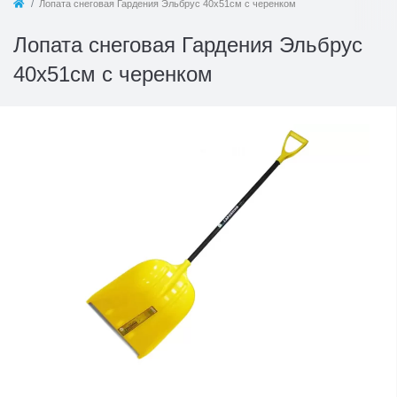
Лопата снеговая Гардения Эльбрус 40х51см с черенком
Лопата снеговая Гардения Эльбрус
40х51см с черенком