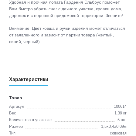
Удобная и прочная лопата Гардения Эльбрус поможет
Вам быстро убрать снег с дачного участка, кровли дома,
дорожек и с неровной придомовой территории. Звоните!
Внимание. Цвет ковша и ручки изделия может отличаться
от заявленного и зависит от партии товара (желтый,
синий, черный).
Характеристики
Товар
Артикул
100614
Вес
1.39 кг
Количество в упаковке
5 шт.
Размер
1,5х0,4х0,09м
Тип
совковая