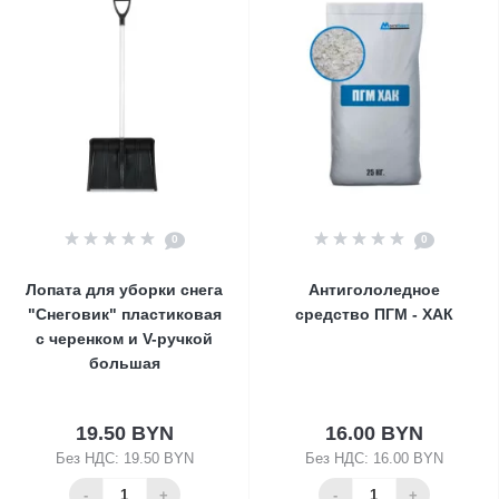
0
0
Лопата для уборки снега
Антигололедное
"Снеговик" пластиковая
средство ПГМ - ХАК
с черенком и V-ручкой
большая
19.50 BYN
16.00 BYN
Без НДС: 19.50 BYN
Без НДС: 16.00 BYN
-
+
-
+