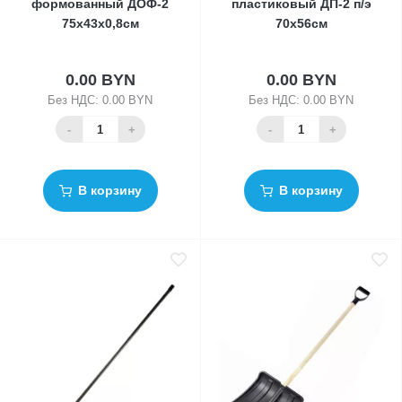
формованный ДОФ-2
пластиковый ДП-2 п/э
75х43х0,8см
70х56см
0.00 BYN
0.00 BYN
Без НДС: 0.00 BYN
Без НДС: 0.00 BYN
-
+
-
+
В корзину
В корзину