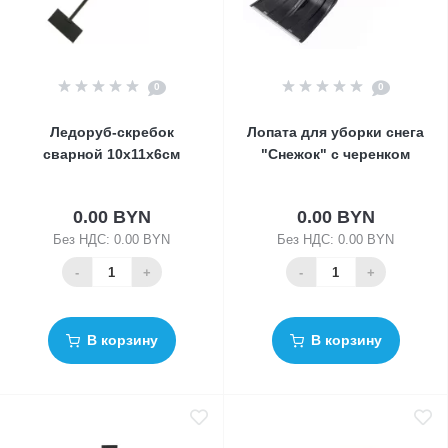
0
0
Ледоруб-скребок
Лопата для уборки снега
сварной 10х11х6см
"Снежок" с черенком
0.00 BYN
0.00 BYN
Без НДС: 0.00 BYN
Без НДС: 0.00 BYN
-
+
-
+
В корзину
В корзину