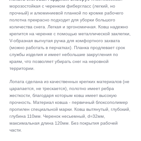
морозостойкая с черенком фибергласс (легкий, но
прочный) и алюминиевой планкой по кромке рабочего
полотна прекрасно подходит для уборки большого
количества снега. Легкая и эргономичная. Ковш надежно
крепится на черенке с помощью металлической заклепки,
V-образная выгнутая ручка для комфортного захвата
(можно работать в перчатках). Планка продлевает срок
службы изделия и имеет небольшие закругления по
краям, что позволяет убирать снег на неровной
территории.
Лопата сделана из качественных крепких материалов (не
царапается, не трескается), полотно имеет ребра
жесткости, благодаря которым ковш имеет высокую
прочность. Материал ковша - первичный блоксополимер
пропилен специальной марки. Ковш вытянутый, глубокий,
глубина 110мм. Черенок несьемный, d=32мм,
максимальная длина 120мм. Без покрытия рабочей
части.