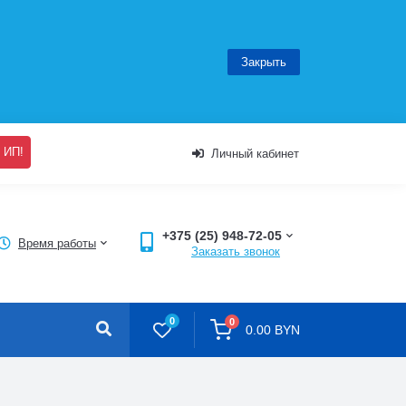
Закрыть
 ИП!
Личный кабинет
+375 (25) 948-72-05
Время работы
Заказать звонок
0
0
0.00 BYN