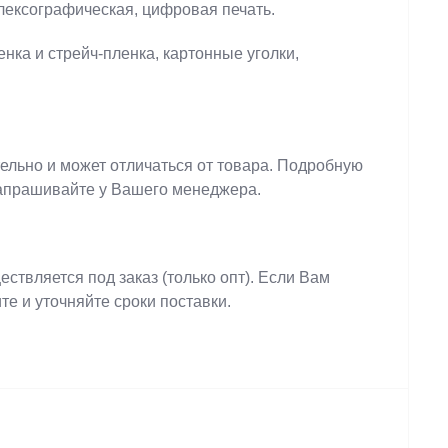
лексографическая, цифровая печать.
енка и стрейч-пленка, картонные уголки,
льно и может отличаться от товара. Подробную
апрашивайте у Вашего менеджера.
ствляется под заказ (только опт). Если Вам
те и уточняйте сроки поставки.