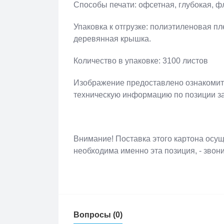
Способы печати: офсетная, глубокая, ф
Упаковка к отгрузке: полиэтиленовая пл
деревянная крышка.
Количество в упаковке: 3100 листов
Изображение предоставлено ознакомите
техническую информацию по позиции з
Внимание! Поставка этого картона осуще
необходима именно эта позиция, - звони
Вопросы (0)