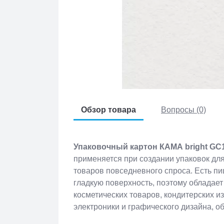
Обзор товара
Вопросы (0)
Упаковочный картон КАМА bright GC
применяется при создании упаковок дл
товаров повседневного спроса. Есть п
гладкую поверхность, поэтому обладае
косметических товаров, кондитерских и
электроники и графического дизайна, об