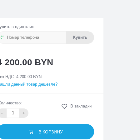
упить в один клик
Купить
4 200.00 BYN
ез НДС: 4 200.00 BYN
ашли данный товар дешевле?
Количество:
В закладки
-
+
В КОРЗИНУ