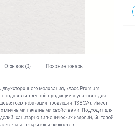
Отзывов (0)
Похожие товары
1
двухстороннего мелования, класс Premium
я продовольственной продукции и упаковок для
ищевая сертификация продукции (ISEGA). Имеет
т отличными печатными свойствами. Подходит для
зделий, санитарно-гигиенических изделий, бытовой
ложек книг, открыток и блокнотов.