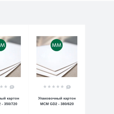
0
0
ный картон
Упаковочный картон
- 350/720
MCM GD2 - 380/620