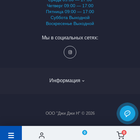
Четверг 09:00 — 17:00
Пятница 09:00 — 17:00
Суббота Выходной
Воскресенье Выходной
Мы в социальных сетях:
Информация
Блог
ООО "Джи Джи Н" © 2026
Вакансии
Доставка и заказ
0
0
Контакты