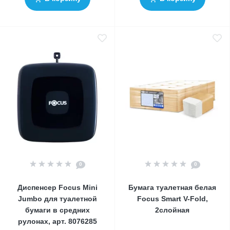
0
0
Диспенсер Focus Mini
Бумага туалетная белая
Jumbo для туалетной
Focus Smart V-Fold,
бумаги в средних
2слойная
рулонах, арт. 8076285