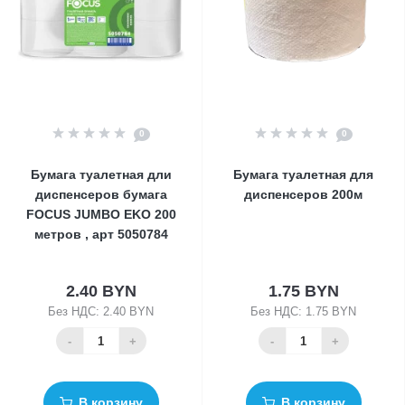
0
0
Бумага туалетная дли
Бумага туалетная для
диспенсеров бумага
диспенсеров 200м
FOCUS JUMBO EKO 200
метров , арт 5050784
2.40 BYN
1.75 BYN
Без НДС: 2.40 BYN
Без НДС: 1.75 BYN
-
+
-
+
В корзину
В корзину