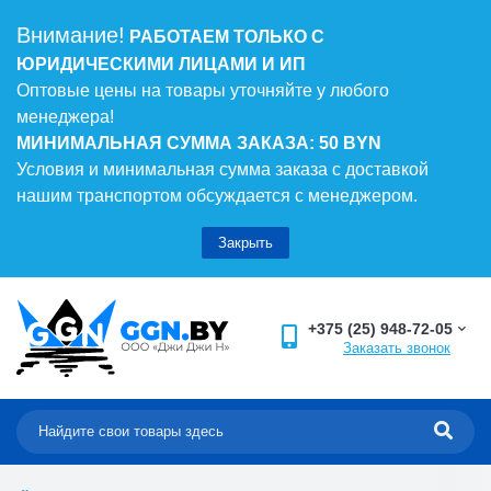
Внимание!
РАБОТАЕМ ТОЛЬКО С
ЮРИДИЧЕСКИМИ ЛИЦАМИ И ИП
Оптовые цены на товары уточняйте у любого
менеджера!
МИНИМАЛЬНАЯ СУММА ЗАКАЗА: 50 BYN
Условия и минимальная сумма заказа с доставкой
нашим транспортом обсуждается с менеджером.
Закрыть
+375 (25) 948-72-05
Заказать звонок