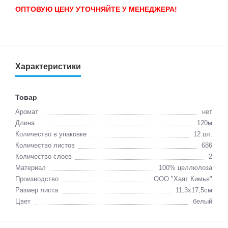
ОПТОВУЮ ЦЕНУ УТОЧНЯЙТЕ У МЕНЕДЖЕРА!
Характеристики
Товар
Аромат
нет
Длина
120м
Количество в упаковке
12 шт.
Количество листов
686
Количество слоев
2
Материал
100% целлюлоза
Производство
ООО "Хаят Кимья"
Размер листа
11,3х17,5см
Цвет
белый